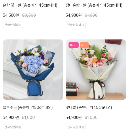
혼합 꽃다발 (총높이 약45cm내외)
장미혼합다발 (총높이 약45cm내외)
54,500
54,900
원
60,500
원
61,000
전국당일배송
전국당일배송
BEST
HOT
블루수국 (총높이 약50cm내외)
꽃다발 (총높이 약45cm내외)
54,900
54,900
원
61,000
원
61,000
전국당일배송
전국당일배송