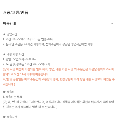
배송/교환/반품
배송안내
★ 영업시간
1. 오전 8시~오후 10시(365일 연중무휴)
2. 온라인 주문은 24시간 가능하며, 전화주문이나 상담은 영업시간에만 가능
★ 배송 가능 시간
1. 평일 : 오전 9시~오후 8시
2. 토,일 및 공휴일 : 오전 9시~오후 7시
(상기 시간 이전에 마감되는 일부 지역, 영업, 배송 가능 시간 외 주문건은 다음날 순차적으로 배
송되므로 오전 11시 이후에 배송됩니다.
토,일 및 공휴일은 예약 주문건과 교통량의 증가, 현장상황에 따라 평일 배송 시간보다 지연될 수
있습니다.)
★ 배송비
1. 배송비는 무료
(단, 읍, 면, 리 단위나 도서산간지역, 외곽지역이나 상품을 제작하는 화원과 배송지가 멀리 떨어
진 경우는 추가 배송비가 발생 될 수 있습니다.)
★ 배송시간