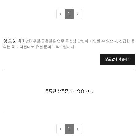
‹
1
›
상품문의
(0건)
주말/공휴일은 업무 특성상 답변이 지연될 수 있으니, 긴급한 문
의는 꼭 고객센터로 유선 문의 부탁드립니다.
상품문의 작성하기
등록된 상품문의가 없습니다.
‹
1
›