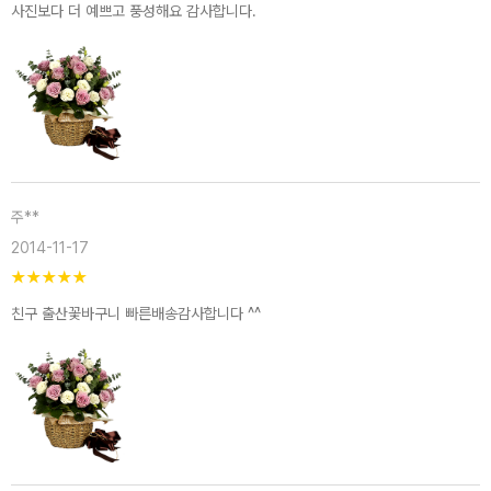
사진보다 더 예쁘고 풍성해요 감사합니다.
주**
2014-11-17
★
★
★
★
★
친구 출산꽃바구니 빠른배송감사합니다 ^^