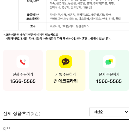
전체 상품후기
(5건)
이**