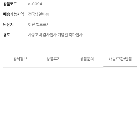
상품코드
a-0094
배송가능지역
전국당일배송
원산지
하단 별도표시
용도
사랑고백 감사인사 기념일 축하인사
상세정보
상품후기
상품문의
배송/교환/반품