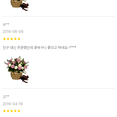
유**
2016-08-06
★
★
★
★
★
친구 대신 주문했는데 꽃바구니 좋다고 하네요~*^^*
김**
2016-04-19
★
★
★
★
★