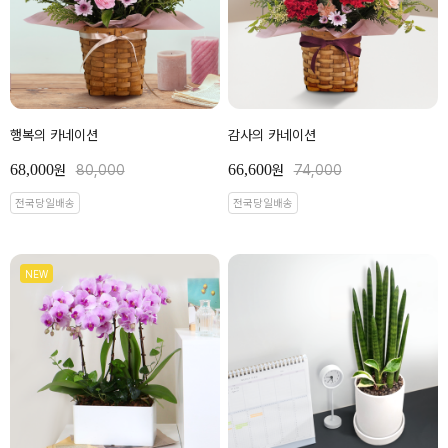
행복의 카네이션
감사의 카네이션
68,000
66,600
원
80,000
원
74,000
전국당일배송
전국당일배송
NEW