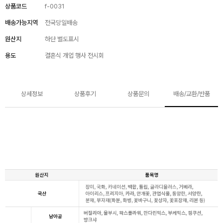
상품코드
f-0031
배송가능지역
전국당일배송
원산지
하단 별도표시
용도
결혼식 개업 행사 전시회
상세정보
상품후기
상품문의
배송/교환/반품