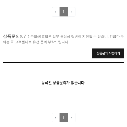
‹
1
›
상품문의
(0건)
주말/공휴일은 업무 특성상 답변이 지연될 수 있으니, 긴급한 문
의는 꼭 고객센터로 유선 문의 부탁드립니다.
상품문의 작성하기
등록된 상품문의가 없습니다.
‹
1
›