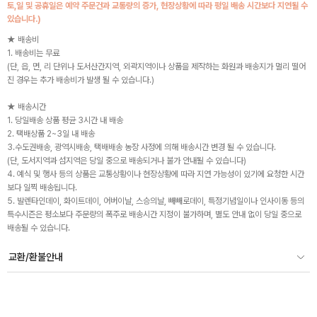
토,일 및 공휴일은 예약 주문건과 교통량의 증가, 현장상황에 따라 평일 배송 시간보다 지연될 수
있습니다.)
★ 배송비
1. 배송비는 무료
(단, 읍, 면, 리 단위나 도서산간지역, 외곽지역이나 상품을 제작하는 화원과 배송지가 멀리 떨어
진 경우는 추가 배송비가 발생 될 수 있습니다.)
★ 배송시간
1. 당일배송 상품 평균 3시간 내 배송
2. 택배상품 2~3일 내 배송
3.수도권배송, 광역시배송, 택배배송 농장 사정에 의해 배송시간 변경 될 수 있습니다.
(단, 도서지역과 섬지역은 당일 중으로 배송되거나 불가 안내될 수 있습니다)
4. 예식 및 행사 등의 상품은 교통상황이나 현장상황에 따라 지연 가능성이 있기에 요청한 시간
보다 일찍 배송됩니다.
5. 발렌타인데이, 화이트데이, 어버이날, 스승의날, 빼빼로데이, 특정기념일이나 인사이동 등의
특수시즌은 평소보다 주문량의 폭주로 배송시간 지정이 불가하며, 별도 안내 없이 당일 중으로
배송될 수 있습니다.
교환/환불안내