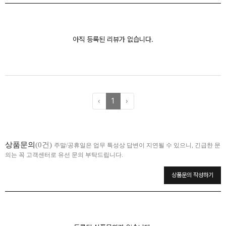
아직 등록된 리뷰가 없습니다.
‹
1
›
상품문의
(0건)
주말/공휴일은 업무 특성상 답변이 지연될 수 있으니, 긴급한 문
의는 꼭 고객센터로 유선 문의 부탁드립니다.
상품문의 작성하기